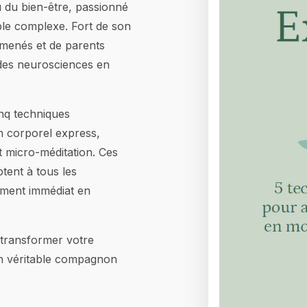
u du bien-être, passionné
mble complexe. Fort de son
rmenés et de parents
 des neurosciences en
inq techniques
an corporel express,
et micro-méditation. Ces
tent à tous les
ement immédiat en
 transformer votre
 un véritable compagnon