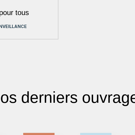
 pour tous
IENVEILLANCE
os derniers ouvrag