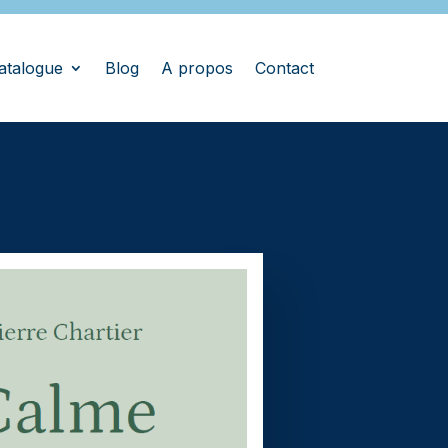
atalogue
Blog
A propos
Contact