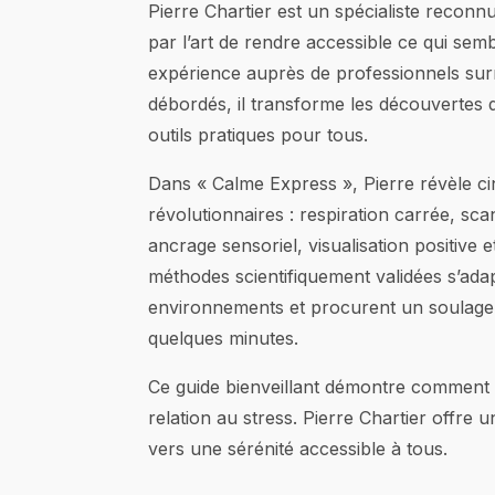
Pierre Chartier est un spécialiste reconn
par l’art de rendre accessible ce qui se
expérience auprès de professionnels su
débordés, il transforme les découvertes
outils pratiques pour tous.
Dans « Calme Express », Pierre révèle c
révolutionnaires : respiration carrée, sc
ancrage sensoriel, visualisation positive 
méthodes scientifiquement validées s’adap
environnements et procurent un soulag
quelques minutes.
Ce guide bienveillant démontre comment
relation au stress. Pierre Chartier offre
vers une sérénité accessible à tous.