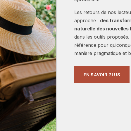
Les retours de nos lecteu
approche :
des transfor
naturelle des nouvelles
dans les outils proposés
référence pour quiconque
manière pragmatique et bi
EN SAVOIR PLUS