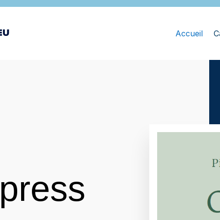
Accueil
C
press