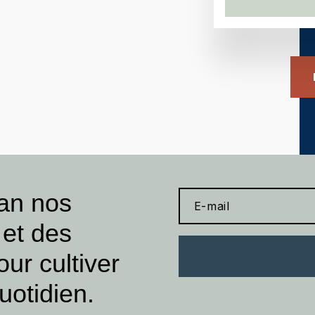
 an nos
 et des
our cultiver
uotidien.