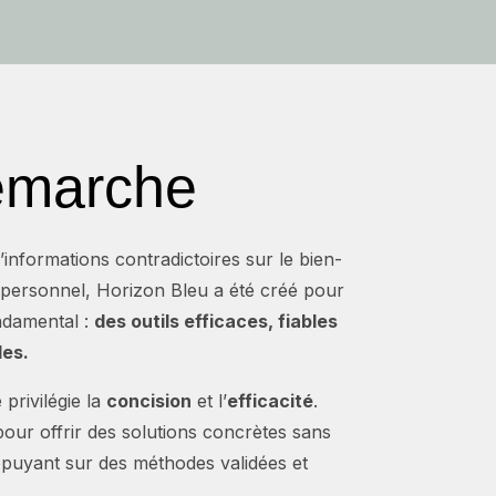
émarche
nformations contradictoires sur le bien-
 personnel, Horizon Bleu a été créé pour
ndamental :
des outils efficaces, fiables
les.
privilégie la
concision
et l’
efficacité
.
our offrir des solutions concrètes sans
appuyant sur des méthodes validées et