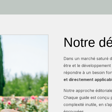
Notre d
Dans un marché saturé d’i
être et le développement
répondre à un besoin fo
et directement applicab
Notre approche éditoriale 
Chaque guide est conçu p
complexité inutile, en s’
éprouvées.