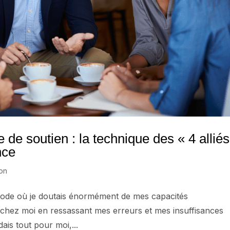
de soutien : la technique des « 4 alliés
nce
ion
ériode où je doutais énormément de mes capacités
s chez moi en ressassant mes erreurs et mes insuffisances
ais tout pour moi,...