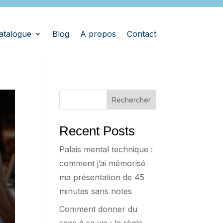
atalogue
Blog
A propos
Contact
Rechercher
Recent Posts
Palais mental technique :
comment j’ai mémorisé
ma présentation de 45
minutes sans notes
Comment donner du