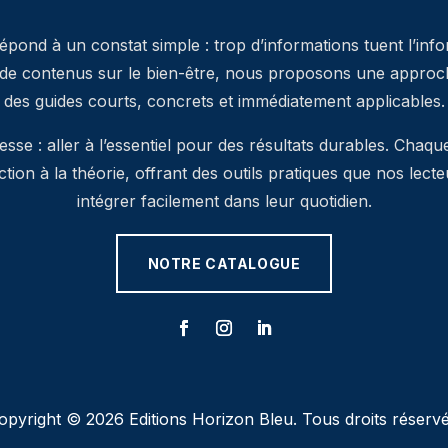
pond à un constat simple : trop d’informations tuent l’inf
 de contenus sur le bien-être, nous proposons une approche
des guides courts, concrets et immédiatement applicables.
se : aller à l’essentiel pour des résultats durables. Chaqu
’action à la théorie, offrant des outils pratiques que nos lec
intégrer facilement dans leur quotidien.
NOTRE CATALOGUE
opyright © 2026 Editions Horizon Bleu. Tous droits réservé