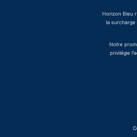
Horizon Bleu ré
la surcharge
Notre promes
privilégie l
C