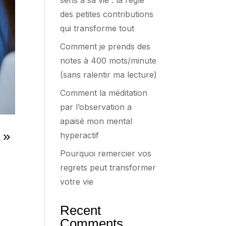
sens à sa vie : la règle
des petites contributions
qui transforme tout
Comment je prends des
notes à 400 mots/minute
(sans ralentir ma lecture)
Comment la méditation
par l’observation a
apaisé mon mental
 »
hyperactif
Pourquoi remercier vos
regrets peut transformer
votre vie
Recent
Comments