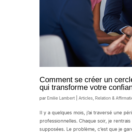
Comment se créer un cercle 
qui transforme votre confia
par
Emilie Lambert
|
Articles
,
Relation & Affirmat
Il y a quelques mois, j’ai traversé une p
professionnelles. Chaque soir, je rentrai
supposées. Le problème, c’est que je gard