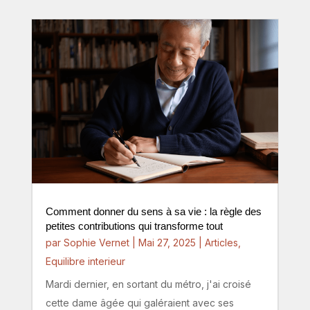
Comment donner du sens à sa vie : la règle des
petites contributions qui transforme tout
par
Sophie Vernet
|
Mai 27, 2025
|
Articles
,
Equilibre interieur
Mardi dernier, en sortant du métro, j'ai croisé
cette dame âgée qui galéraient avec ses