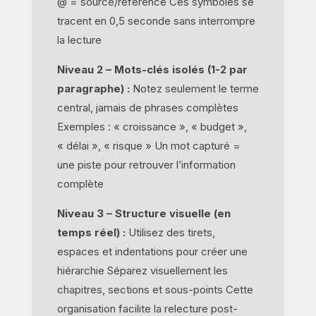
@ = source/référence Ces symboles se
tracent en 0,5 seconde sans interrompre
la lecture
Niveau 2 – Mots-clés isolés (1-2 par
paragraphe) :
Notez seulement le terme
central, jamais de phrases complètes
Exemples : « croissance », « budget »,
« délai », « risque » Un mot capturé =
une piste pour retrouver l’information
complète
Niveau 3 – Structure visuelle (en
temps réel) :
Utilisez des tirets,
espaces et indentations pour créer une
hiérarchie Séparez visuellement les
chapitres, sections et sous-points Cette
organisation facilite la relecture post-