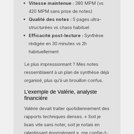
Vitesse maintenue :
380 MPM (vs
420 MPM sans prise de notes)
Qualité des notes :
5 pages ultra-
structurées vs chaos habituel
Efficacité post-lecture :
Synthèse
rédigée en 30 minutes vs 2h
habituellement
Le plus impressionnant ? Mes notes
ressemblaient à un plan de synthèse déjà
organisé, plus qu’à un brouillon confus.
L’exemple de Valérie, analyste
financière
Valérie devait traiter quotidiennement des
rapports techniques denses. « Soit je
lisais vite sans noter, soit je notais en
ralentissant énormément », me confie-t-