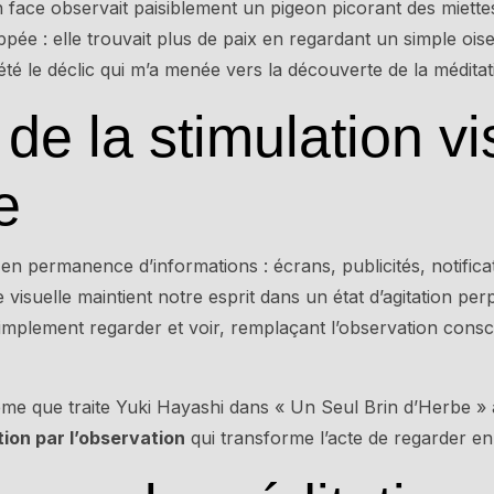
face observait paisiblement un pigeon picorant des miettes
ppée : elle trouvait plus de paix en regardant un simple o
é le déclic qui m’a menée vers la découverte de la méditati
de la stimulation vi
e
n permanence d’informations : écrans, publicités, notific
 visuelle maintient notre esprit dans un état d’agitation p
 simplement regarder et voir, remplaçant l’observation con
me que traite Yuki Hayashi dans « Un Seul Brin d’Herbe » 
ion par l’observation
qui transforme l’acte de regarder e