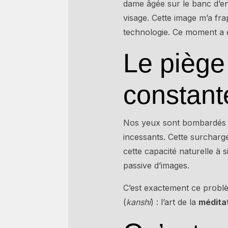
dame âgée sur le banc d’en 
visage. Cette image m’a fra
technologie. Ce moment a ét
Le piège 
constant
Nos yeux sont bombardés e
incessants. Cette surcharge
cette capacité naturelle à
passive d’images.
C’est exactement ce problè
(
kanshi
) : l’art de la
méditat