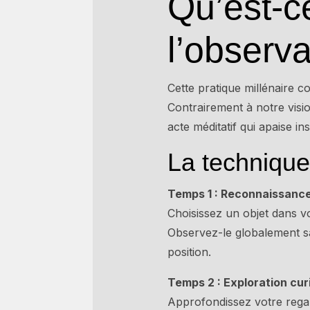
Qu’est-c
l’observ
Cette pratique millénaire co
Contrairement à notre visi
acte méditatif qui apaise in
La techniqu
Temps 1 : Reconnaissance 
Choisissez un objet dans vo
Observez-le globalement sa
position.
Temps 2 : Exploration cur
Approfondissez votre regard