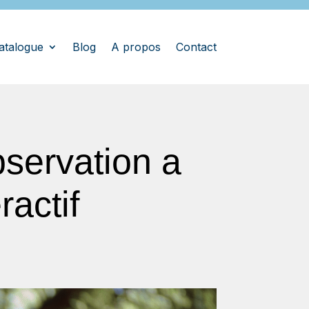
atalogue
Blog
A propos
Contact
bservation a
actif