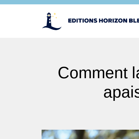
Comment la 
apai