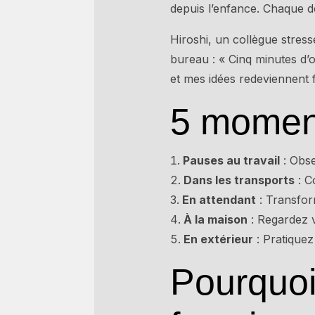
depuis l’enfance. Chaque dé
Hiroshi, un collègue stress
bureau : « Cinq minutes d’o
et mes idées redeviennent f
5 moment
Pauses au travail
: Obse
Dans les transports
: C
En attendant
: Transfor
À la maison
: Regardez v
En extérieur
: Pratiquez 
Pourquoi