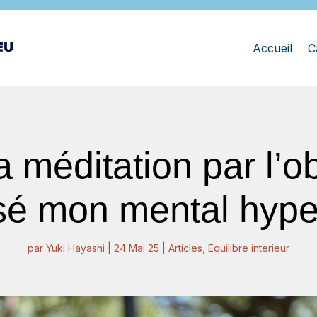
Accueil
C
méditation par l’o
sé mon mental hyper
par
Yuki Hayashi
|
24 Mai 25
|
Articles
,
Equilibre interieur