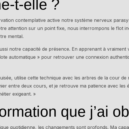
e-t-elle ?
rvation contemplative active notre système nerveux parasym
re attention sur un point fixe, nous interrompons le flot 
tre mental.
ussi notre capacité de présence. En apprenant à vraiment 
lote automatique » pour retrouver une connexion authent
ée, utilise cette technique avec les arbres de la cour de r
ier entre deux cours, et je retrouve ma patience avec les 
étier exigeant. »
formation que j’ai o
ique quotidienne, les changements sont profonds. Ma capac