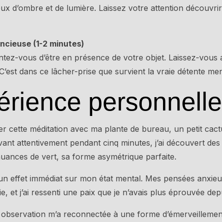
jeux d’ombre et de lumière. Laissez votre attention découvri
ncieuse (1-2 minutes)
ntez-vous d’être en présence de votre objet. Laissez-vous 
C’est dans ce lâcher-prise que survient la vraie détente men
rience personnelle
r cette méditation avec ma plante de bureau, un petit cact
vant attentivement pendant cinq minutes, j’ai découvert des d
nuances de vert, sa forme asymétrique parfaite.
 un effet immédiat sur mon état mental. Mes pensées anxie
ie, et j’ai ressenti une paix que je n’avais plus éprouvée de
 observation m’a reconnectée à une forme d’émerveillemen