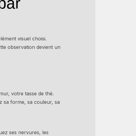
par
élément visuel choisi.
tte observation devient un
mur, votre tasse de thé.
z sa forme, sa couleur, sa
quez ses nervures, les