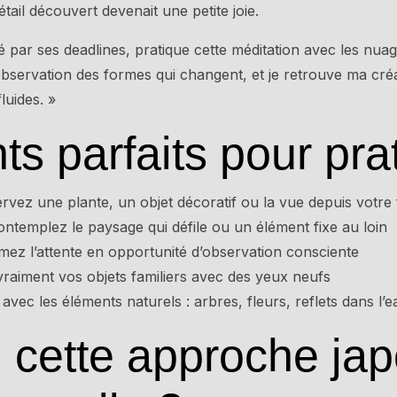
tail découvert devenait une petite joie.
é par ses deadlines, pratique cette méditation avec les nuag
bservation des formes qui changent, et je retrouve ma créat
luides. »
s parfaits pour pra
rvez une plante, un objet décoratif ou la vue depuis votre
ontemplez le paysage qui défile ou un élément fixe au loin
mez l’attente en opportunité d’observation consciente
raiment vos objets familiers avec des yeux neufs
avec les éléments naturels : arbres, fleurs, reflets dans l’e
 cette approche ja