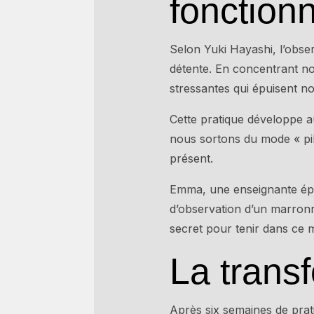
fonctionn
Selon Yuki Hayashi, l’obse
détente. En concentrant not
stressantes qui épuisent no
Cette pratique développe a
nous sortons du mode « pi
présent.
Emma, une enseignante épuis
d’observation d’un marronn
secret pour tenir dans ce m
La trans
Après six semaines de prat