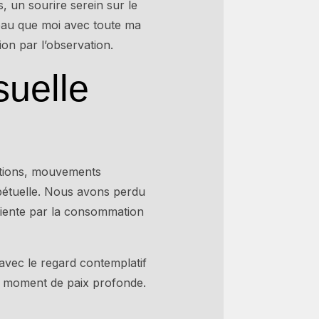
, un sourire serein sur le
iseau que moi avec toute ma
on par l’observation.
suelle
ations, mouvements
erpétuelle. Nous avons perdu
sciente par la consommation
avec le regard contemplatif
n moment de paix profonde.