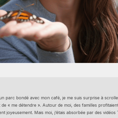
un parc bondé avec mon café, je me suis surprise à scroll
de « me détendre ». Autour de moi, des familles profitaient
ent joyeusement. Mais moi, j’étais absorbée par des vidéos 