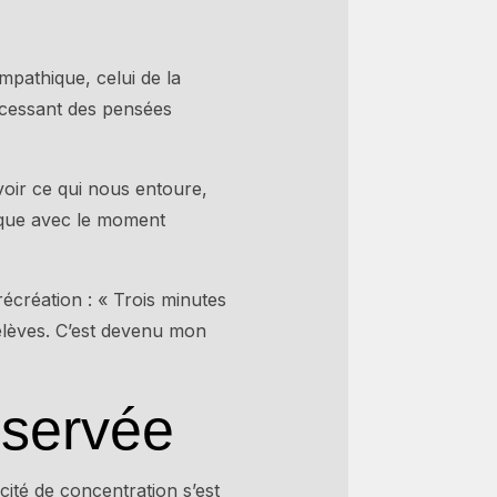
pathique, celui de la
incessant des pensées
voir ce qui nous entoure,
ique avec le moment
écréation : « Trois minutes
élèves. C’est devenu mon
bservée
ité de concentration s’est