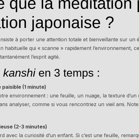
e que la méditation 
ation japonaise ?
nsiste à porter une attention totale et bienveillante sur un 
on habituelle qui « scanne » rapidement l’environnement, ce
stantanément l’esprit agité.
e
kanshi
en 3 temps :
paisible (1 minute)
tre environnement : une feuille, un nuage, la texture d’un 
ns analyser, comme si vous rencontriez un vieil ami. Note
ieuse (2-3 minutes)
 avec la curiosité d’un enfant. Si c’est une feuille, remar