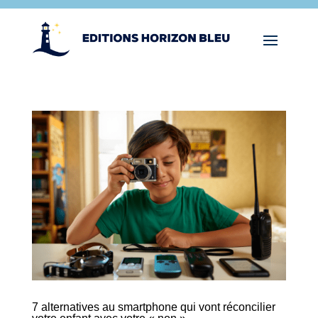
7 alternatives au smartphone qui vont réconcilier