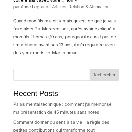
votre enfant avec votre « non »
par
Anne Legrand
|
Articles
,
Relation & Affirmation
Quand mon fils m’a dit « mais qu’est-ce que je vais
faire alors ? » Mercredi soir, après avoir expliqué à
mon fils Thomas (10 ans) pourquoi il n’aurait pas de
smartphone avant ses 13 ans, il m’a regardée avec
des yeux ronds : « Mais maman,...
Rechercher
Recent Posts
Palais mental technique : comment j’ai mémorisé
ma présentation de 45 minutes sans notes
Comment donner du sens à sa vie : la règle des
petites contributions qui transforme tout