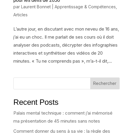
pour les défis de 2030
par
Laurent Bonnet
|
Apprentissage & Compétences
,
Articles
L’autre jour, en discutant avec mon neveu de 16 ans,
j’ai eu un choc. Il me parlait de ses cours où il doit
analyser des podcasts, décrypter des infographies
interactives et synthétiser des vidéos de 20
minutes. « Tu ne comprends pas », m’a-t-il dit,...
Rechercher
Recent Posts
Palais mental technique : comment j’ai mémorisé
ma présentation de 45 minutes sans notes
Comment donner du sens à sa vie : la règle des