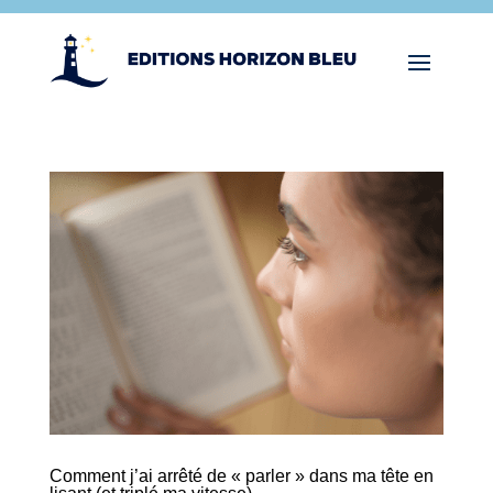
Comment j’ai arrêté de « parler » dans ma tête en