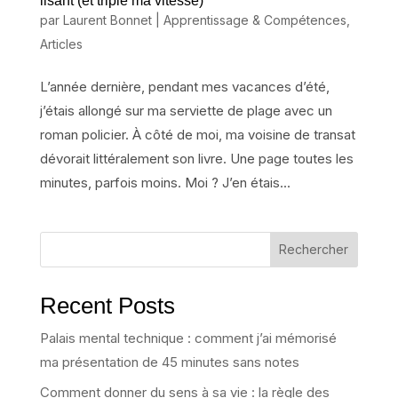
lisant (et triplé ma vitesse)
par
Laurent Bonnet
|
Apprentissage & Compétences
,
Articles
L’année dernière, pendant mes vacances d’été,
j’étais allongé sur ma serviette de plage avec un
roman policier. À côté de moi, ma voisine de transat
dévorait littéralement son livre. Une page toutes les
minutes, parfois moins. Moi ? J’en étais...
Rechercher
Recent Posts
Palais mental technique : comment j’ai mémorisé
ma présentation de 45 minutes sans notes
Comment donner du sens à sa vie : la règle des