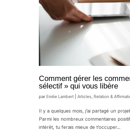
Comment gérer les commentai
sélectif » qui vous libère
par
Emilie Lambert
|
Articles
,
Relation & Affirmat
Il y a quelques mois, j’ai partagé un proj
Parmi les nombreux commentaires positifs,
intérêt, tu ferais mieux de t’occuper...