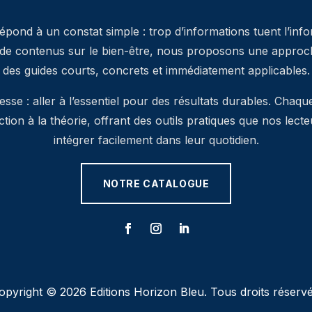
pond à un constat simple : trop d’informations tuent l’inf
 de contenus sur le bien-être, nous proposons une approche
des guides courts, concrets et immédiatement applicables.
se : aller à l’essentiel pour des résultats durables. Chaqu
’action à la théorie, offrant des outils pratiques que nos lec
intégrer facilement dans leur quotidien.
NOTRE CATALOGUE
opyright © 2026 Editions Horizon Bleu. Tous droits réservé