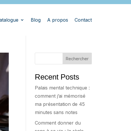
atalogue
Blog
A propos
Contact
Rechercher
Recent Posts
Palais mental technique :
comment j’ai mémorisé
ma présentation de 45
minutes sans notes
Comment donner du