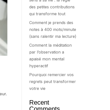
sens à sa vie : la règle
des petites contributions
qui transforme tout
Comment je prends des
notes à 400 mots/minute
(sans ralentir ma lecture)
Comment la méditation
par l’observation a
apaisé mon mental
hyperactif
Pourquoi remercier vos
regrets peut transformer
votre vie
œur.
Recent
Comments