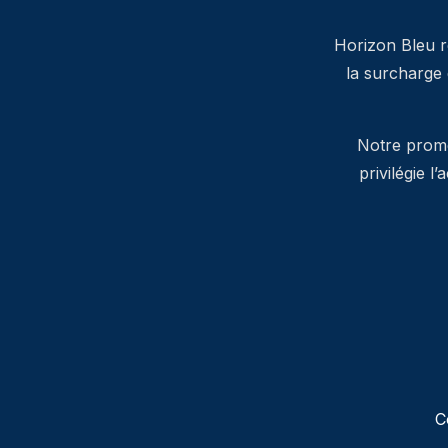
Horizon Bleu ré
la surcharge
Notre promes
privilégie l
C