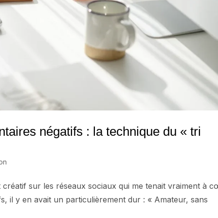
res négatifs : la technique du « tri
ion
et créatif sur les réseaux sociaux qui me tenait vraiment à c
 il y en avait un particulièrement dur : « Amateur, sans