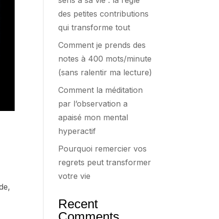
sens à sa vie : la règle
des petites contributions
qui transforme tout
Comment je prends des
notes à 400 mots/minute
(sans ralentir ma lecture)
Comment la méditation
par l’observation a
apaisé mon mental
hyperactif
Pourquoi remercier vos
regrets peut transformer
votre vie
de,
Recent
Comments