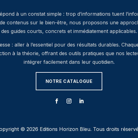
pond à un constat simple : trop d’informations tuent l’inf
 de contenus sur le bien-être, nous proposons une approche
des guides courts, concrets et immédiatement applicables.
se : aller à l’essentiel pour des résultats durables. Chaqu
’action à la théorie, offrant des outils pratiques que nos lec
intégrer facilement dans leur quotidien.
NOTRE CATALOGUE
opyright © 2026 Editions Horizon Bleu. Tous droits réservé