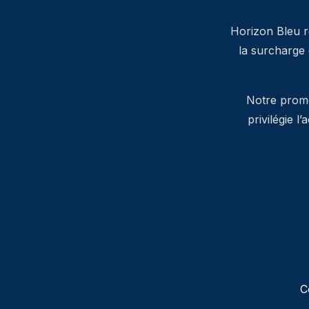
Horizon Bleu ré
la surcharge
Notre promes
privilégie l
C