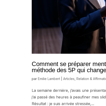
Comment se préparer mental
méthode des 5P qui change
par
Emilie Lambert
|
Articles
,
Relation & Affirmat
La semaine dernière, j’avais une présenta
j’ai passé des heures à peaufiner mes sli
Résultat : je suis arrivée stressée,...