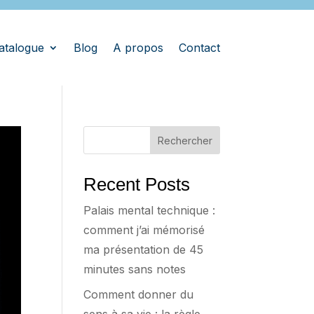
atalogue
Blog
A propos
Contact
Rechercher
Recent Posts
Palais mental technique :
comment j’ai mémorisé
ma présentation de 45
minutes sans notes
Comment donner du