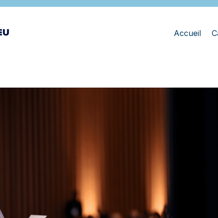
Accueil
C