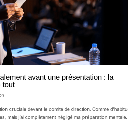
ement avant une présentation : la
 tout
ion
tion cruciale devant le comité de direction. Comme d’habitu
des, mais j’ai complètement négligé ma préparation mentale.