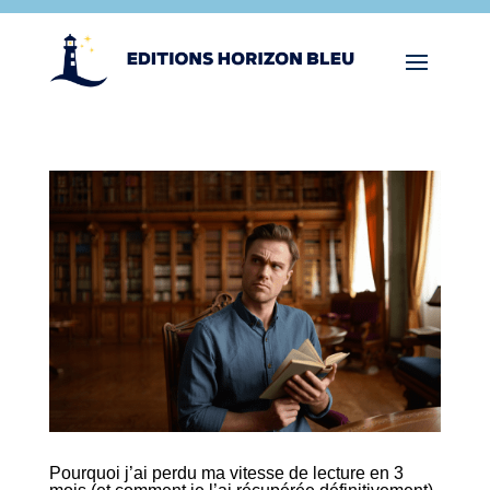
Pourquoi j’ai perdu ma vitesse de lecture en 3