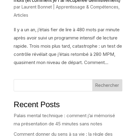
mois (et comment je l’ai récupérée définitivement)
par
Laurent Bonnet
|
Apprentissage & Compétences
,
Articles
Il y a un an, j’étais fier de lire à 480 mots par minute
après avoir suivi un programme intensif de lecture
rapide. Trois mois plus tard, catastrophe : un test de
contrôle révélait que j’étais retombé à 280 MPM,
quasiment mon niveau de départ. Comment...
Rechercher
Recent Posts
Palais mental technique : comment j’ai mémorisé
ma présentation de 45 minutes sans notes
Comment donner du sens à sa vie : la règle des