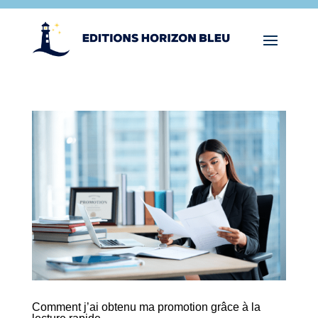
Comment j’ai obtenu ma promotion grâce à la