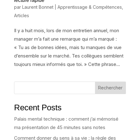
lecture rapide
par
Laurent Bonnet
|
Apprentissage & Compétences
,
Articles
Il y a huit mois, lors de mon entretien annuel, mon
manager m’a fait une remarque qui m’a marqué :
« Tu as de bonnes idées, mais tu manques de vue
d’ensemble sur le marché. Tes collègues semblent
toujours mieux informés que toi. » Cette phrase...
Rechercher
Recent Posts
Palais mental technique : comment j’ai mémorisé
ma présentation de 45 minutes sans notes
Comment donner du sens à sa vie : la règle des