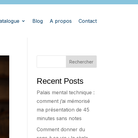
atalogue
Blog
A propos
Contact
Rechercher
Recent Posts
Palais mental technique :
comment j’ai mémorisé
ma présentation de 45
minutes sans notes
Comment donner du