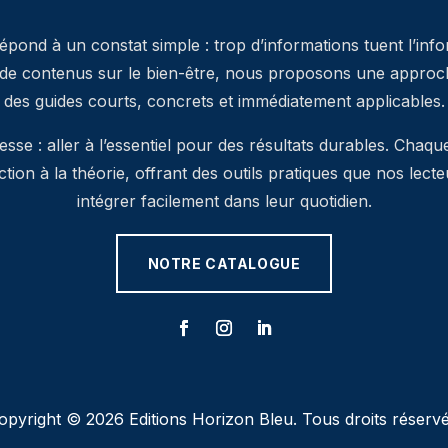
pond à un constat simple : trop d’informations tuent l’inf
 de contenus sur le bien-être, nous proposons une approche
des guides courts, concrets et immédiatement applicables.
se : aller à l’essentiel pour des résultats durables. Chaqu
’action à la théorie, offrant des outils pratiques que nos lec
intégrer facilement dans leur quotidien.
NOTRE CATALOGUE
opyright © 2026 Editions Horizon Bleu. Tous droits réservé