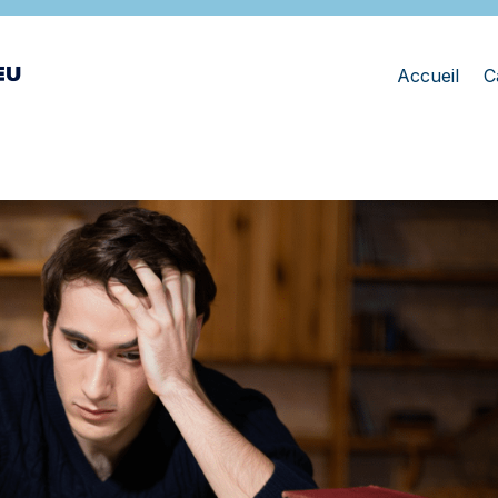
Accueil
C