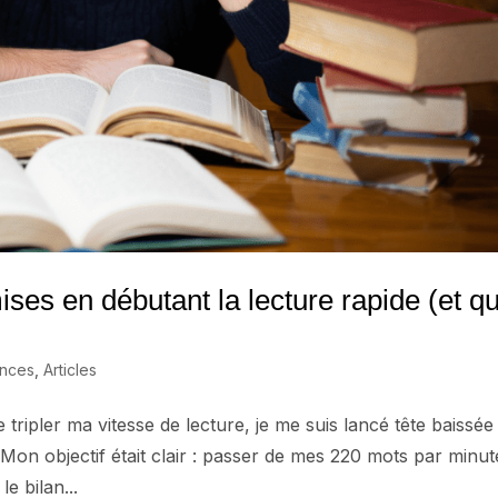
ses en débutant la lecture rapide (et qu
ences
,
Articles
tripler ma vitesse de lecture, je me suis lancé tête baissée
 Mon objectif était clair : passer de mes 220 mots par minut
e bilan...