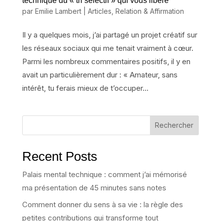
technique du « tri sélectif » qui vous libère
par
Emilie Lambert
|
Articles
,
Relation & Affirmation
Il y a quelques mois, j’ai partagé un projet créatif sur
les réseaux sociaux qui me tenait vraiment à cœur.
Parmi les nombreux commentaires positifs, il y en
avait un particulièrement dur : « Amateur, sans
intérêt, tu ferais mieux de t’occuper...
Rechercher
Recent Posts
Palais mental technique : comment j’ai mémorisé
ma présentation de 45 minutes sans notes
Comment donner du sens à sa vie : la règle des
petites contributions qui transforme tout