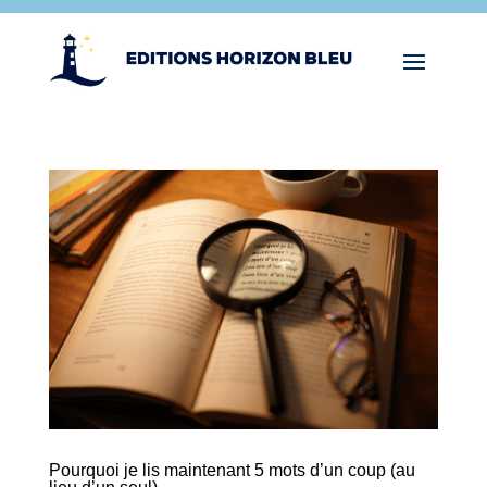
Pourquoi je lis maintenant 5 mots d’un coup (au