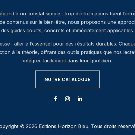
pond à un constat simple : trop d’informations tuent l’inf
 de contenus sur le bien-être, nous proposons une approche
des guides courts, concrets et immédiatement applicables.
se : aller à l’essentiel pour des résultats durables. Chaqu
’action à la théorie, offrant des outils pratiques que nos lec
intégrer facilement dans leur quotidien.
NOTRE CATALOGUE
opyright © 2026 Editions Horizon Bleu. Tous droits réservé