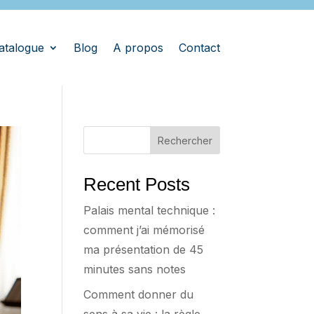
atalogue
Blog
A propos
Contact
Rechercher
Recent Posts
Palais mental technique :
comment j’ai mémorisé
ma présentation de 45
minutes sans notes
Comment donner du