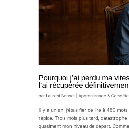
Pourquoi j’ai perdu ma vite
l’ai récupérée définitivemen
par
Laurent Bonnet
|
Apprentissage & Compét
Il y a un an, j’étais fier de lire à 480 m
rapide. Trois mois plus tard, catastrophe
quasiment mon niveau de départ. Commen