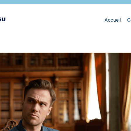
Accueil
C