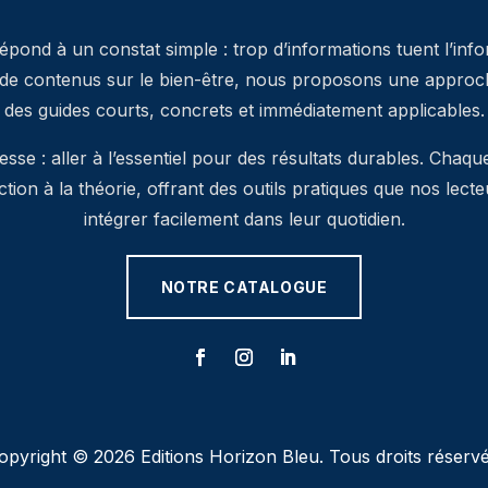
pond à un constat simple : trop d’informations tuent l’inf
 de contenus sur le bien-être, nous proposons une approche
des guides courts, concrets et immédiatement applicables.
se : aller à l’essentiel pour des résultats durables. Chaqu
’action à la théorie, offrant des outils pratiques que nos lec
intégrer facilement dans leur quotidien.
NOTRE CATALOGUE
opyright © 2026 Editions Horizon Bleu. Tous droits réservé