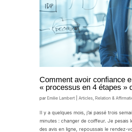
Comment avoir confiance en
« processus en 4 étapes » q
par
Emilie Lambert
|
Articles
,
Relation & Affirmat
Il y a quelques mois, j’ai passé trois sem
minutes : changer de coiffeur. Je pesais 
des avis en ligne, repoussais le rendez-vo