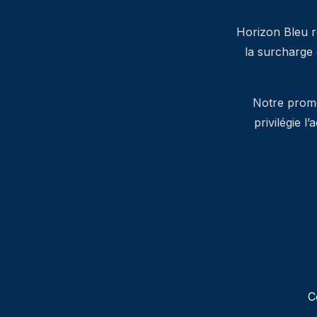
Horizon Bleu ré
la surcharge
Notre promes
privilégie l
C