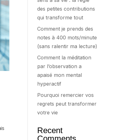
sens à sa vie : la règle
des petites contributions
qui transforme tout
Comment je prends des
notes à 400 mots/minute
(sans ralentir ma lecture)
Comment la méditation
par l’observation a
apaisé mon mental
hyperactif
Pourquoi remercier vos
regrets peut transformer
votre vie
is
Recent
Comments