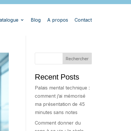
atalogue
Blog
A propos
Contact
Rechercher
Recent Posts
Palais mental technique :
comment j’ai mémorisé
ma présentation de 45
minutes sans notes
Comment donner du