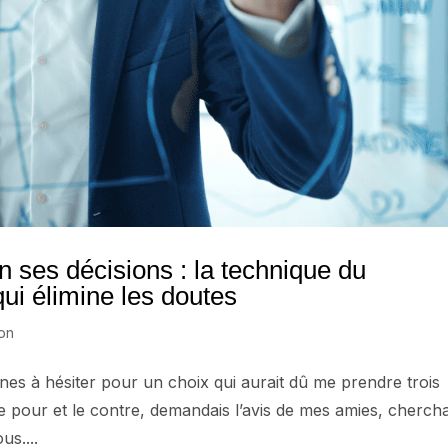
 ses décisions : la technique du
ui élimine les doutes
ion
aines à hésiter pour un choix qui aurait dû me prendre trois
le pour et le contre, demandais l’avis de mes amies, chercha
us....