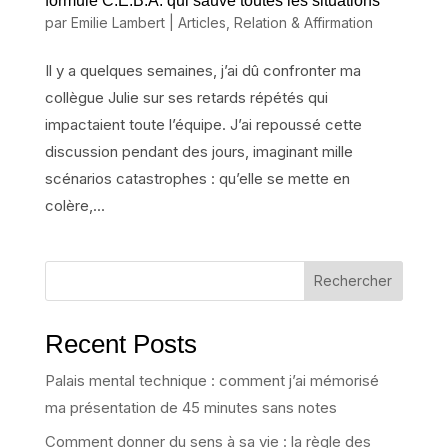
formule C.E.B.A. qui sauve toutes les situations
par
Emilie Lambert
|
Articles
,
Relation & Affirmation
Il y a quelques semaines, j’ai dû confronter ma
collègue Julie sur ses retards répétés qui
impactaient toute l’équipe. J’ai repoussé cette
discussion pendant des jours, imaginant mille
scénarios catastrophes : qu’elle se mette en
colère,...
Rechercher
Recent Posts
Palais mental technique : comment j’ai mémorisé
ma présentation de 45 minutes sans notes
Comment donner du sens à sa vie : la règle des