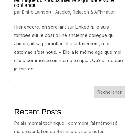
technique du « focus interne » qui libère votre
confiance
par
Emilie Lambert
|
Articles
,
Relation & Affirmation
Hier encore, en scrollant sur LinkedIn, je suis
tombée sur le post d’une ancienne collègue qui
annonçait sa promotion. Instantanément, mon
estomac s’est noué. « Elle a le même âge que moi,
elle a commencé en même temps… Qu’est-ce que
je fais de...
Rechercher
Recent Posts
Palais mental technique : comment j’ai mémorisé
ma présentation de 45 minutes sans notes