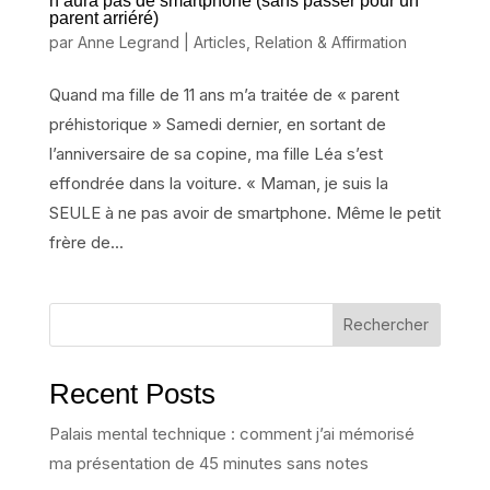
n’aura pas de smartphone (sans passer pour un
parent arriéré)
par
Anne Legrand
|
Articles
,
Relation & Affirmation
Quand ma fille de 11 ans m’a traitée de « parent
préhistorique » Samedi dernier, en sortant de
l’anniversaire de sa copine, ma fille Léa s’est
effondrée dans la voiture. « Maman, je suis la
SEULE à ne pas avoir de smartphone. Même le petit
frère de...
Rechercher
Recent Posts
Palais mental technique : comment j’ai mémorisé
ma présentation de 45 minutes sans notes