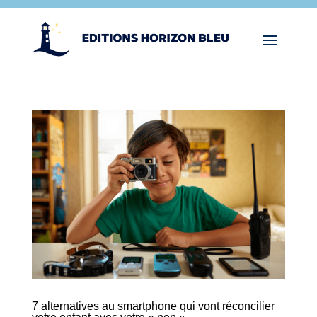
7 alternatives au smartphone qui vont réconcilier