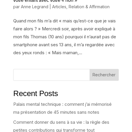
votre enfant avec votre « non »
par
Anne Legrand
|
Articles
,
Relation & Affirmation
Quand mon fils m’a dit « mais qu’est-ce que je vais
faire alors ? » Mercredi soir, après avoir expliqué à
mon fils Thomas (10 ans) pourquoi il n’aurait pas de
smartphone avant ses 13 ans, il m’a regardée avec
des yeux ronds : « Mais maman,...
Rechercher
Recent Posts
Palais mental technique : comment j’ai mémorisé
ma présentation de 45 minutes sans notes
Comment donner du sens à sa vie : la règle des
petites contributions qui transforme tout