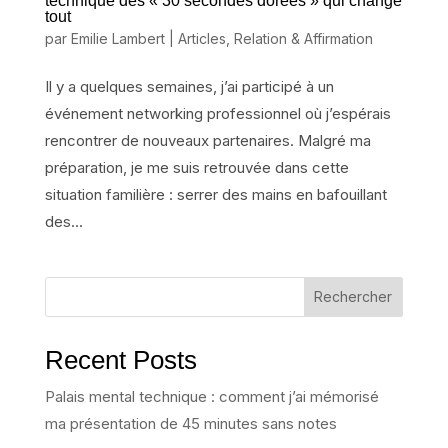
technique des « 30 secondes dorées » qui change
tout
par
Emilie Lambert
|
Articles
,
Relation & Affirmation
Il y a quelques semaines, j’ai participé à un
événement networking professionnel où j’espérais
rencontrer de nouveaux partenaires. Malgré ma
préparation, je me suis retrouvée dans cette
situation familière : serrer des mains en bafouillant
des...
Rechercher
Recent Posts
Palais mental technique : comment j’ai mémorisé
ma présentation de 45 minutes sans notes