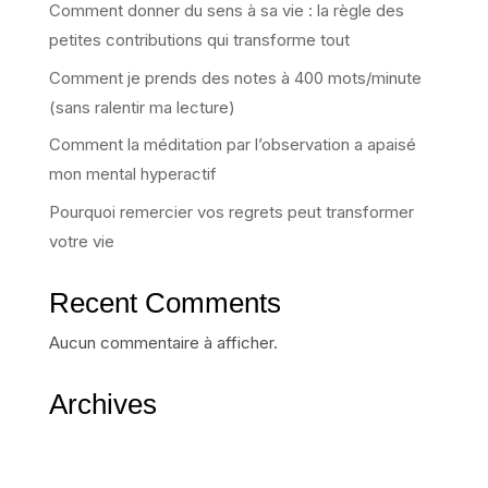
Comment donner du sens à sa vie : la règle des
petites contributions qui transforme tout
Comment je prends des notes à 400 mots/minute
(sans ralentir ma lecture)
Comment la méditation par l’observation a apaisé
mon mental hyperactif
Pourquoi remercier vos regrets peut transformer
votre vie
Recent Comments
Aucun commentaire à afficher.
Archives