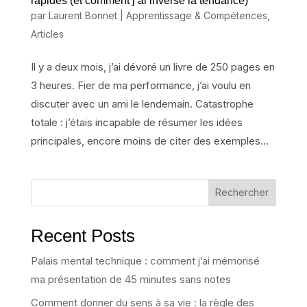
rapides (et comment j’ai inversé la tendance)
par
Laurent Bonnet
|
Apprentissage & Compétences
,
Articles
Il y a deux mois, j’ai dévoré un livre de 250 pages en
3 heures. Fier de ma performance, j’ai voulu en
discuter avec un ami le lendemain. Catastrophe
totale : j’étais incapable de résumer les idées
principales, encore moins de citer des exemples...
Rechercher
Recent Posts
Palais mental technique : comment j’ai mémorisé
ma présentation de 45 minutes sans notes
Comment donner du sens à sa vie : la règle des