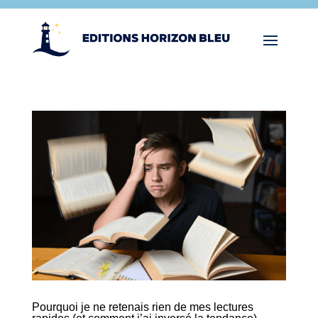
Pourquoi je ne retenais rien de mes lectures