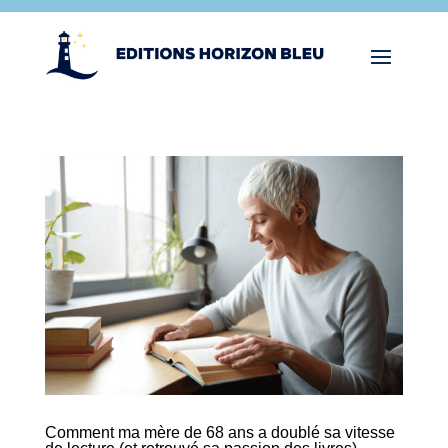
Comment ma mère de 68 ans a doublé sa vitesse