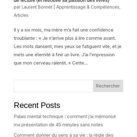
de lecture (et retrouvé sa passion des livres)
par
Laurent Bonnet
|
Apprentissage & Compétences
,
Articles
Il y a six mois, ma mère m’a fait une confidence
troublante : « Je n’arrive plus à lire comme avant.
Les mots dansent, mes yeux se fatiguent vite, et je
mets une éternité à finir un livre. J’ai l’impression
que mon cerveau ralentit. » Cette...
Rechercher
Recent Posts
Palais mental technique : comment j’ai mémorisé
ma présentation de 45 minutes sans notes
Comment donner du sens à sa vie : la règle des