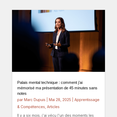
Palais mental technique : comment j’ai
mémorisé ma présentation de 45 minutes sans
notes
par
Marc Dupuis
|
Mai 28, 2025
|
Apprentissage
& Compétences
,
Articles
Il y a six mois, j'ai vécu l'un des moments les