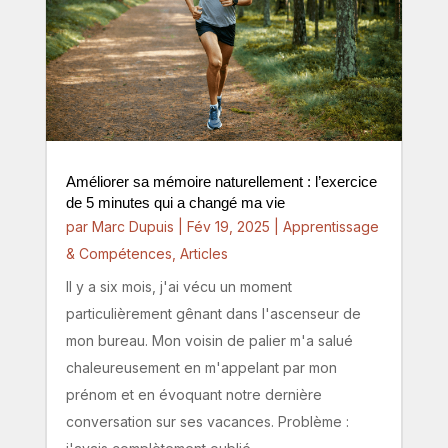
Améliorer sa mémoire naturellement : l’exercice
de 5 minutes qui a changé ma vie
par
Marc Dupuis
|
Fév 19, 2025
|
Apprentissage
& Compétences
,
Articles
Il y a six mois, j'ai vécu un moment
particulièrement gênant dans l'ascenseur de
mon bureau. Mon voisin de palier m'a salué
chaleureusement en m'appelant par mon
prénom et en évoquant notre dernière
conversation sur ses vacances. Problème :