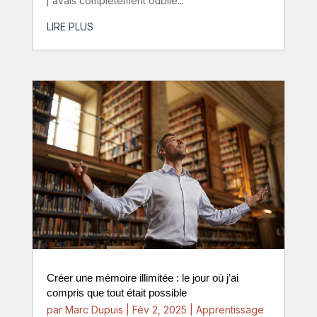
j'avais complètement oublié...
LIRE PLUS
Créer une mémoire illimitée : le jour où j’ai
compris que tout était possible
par
Marc Dupuis
|
Fév 2, 2025
|
Apprentissage