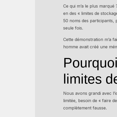
Ce qui m’a le plus marqué ?
en des « limites de stockage
50 noms des participants, p
seule fois.
Cette démonstration m’a fai
homme avait créé une mémoi
Pourquoi
limites 
Nous avons grandi avec l’i
limitée, besoin de « faire 
complètement fausse.