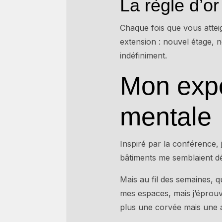
La règle d’or 
Chaque fois que vous atteig
extension : nouvel étage, 
indéfiniment.
Mon expé
mentale
Inspiré par la conférence,
bâtiments me semblaient déj
Mais au fil des semaines, q
mes espaces, mais j’éprouva
plus une corvée mais une a