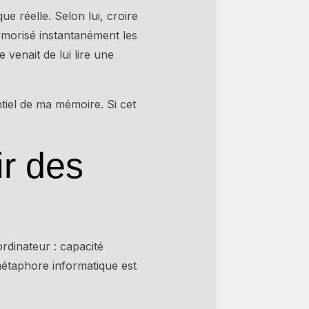
e réelle. Selon lui, croire
 mémorisé instantanément les
venait de lui lire une
tiel de ma mémoire. Si cet
r des
rdinateur : capacité
 métaphore informatique est