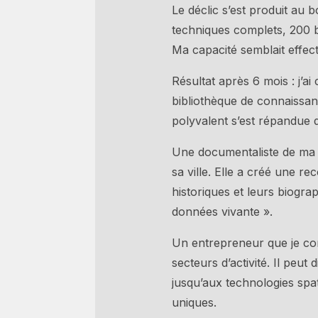
Le déclic s’est produit au b
techniques complets, 200 b
Ma capacité semblait effecti
Résultat après 6 mois : j’
bibliothèque de connaissan
polyvalent s’est répandue d
Une documentaliste de ma r
sa ville. Elle a créé une r
historiques et leurs biogr
données vivante ».
Un entrepreneur que je con
secteurs d’activité. Il peut
jusqu’aux technologies spat
uniques.