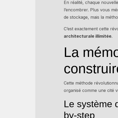
En réalité, chaque nouvell
l’encombrer. Plus vous mém
de stockage, mais la méthod
C’est exactement cette rév
architecturale illimitée
.
La mémoi
construir
Cette méthode révolutionna
organisé comme une cité virt
Le système d
by-step