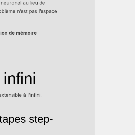
neuronal au lieu de
blème n’est pas l’espace
tion de mémoire
infini
ensible à l’infini,
étapes step-