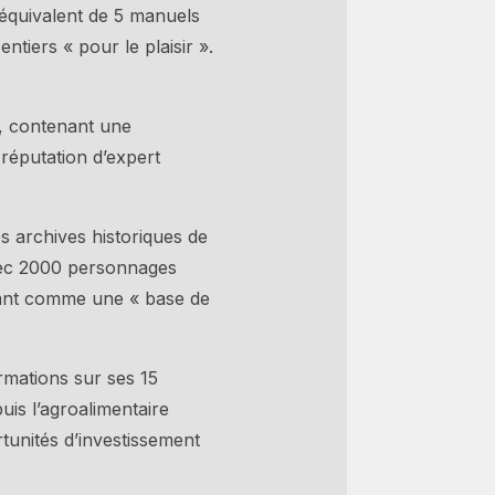
l’équivalent de 5 manuels
tiers « pour le plaisir ».
s, contenant une
réputation d’expert
s archives historiques de
 avec 2000 personnages
enant comme une « base de
rmations sur ses 15
puis l’agroalimentaire
tunités d’investissement