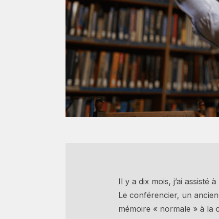
Il y a dix mois, j’ai assis
Le conférencier, un ancie
mémoire « normale » à la c