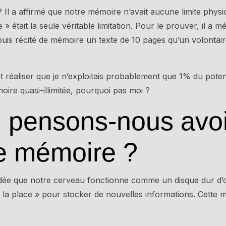
 Il a affirmé que notre mémoire n’avait aucune limite physiqu
 » était la seule véritable limitation. Pour le prouver, il a
uis récité de mémoire un texte de 10 pages qu’un volontaire 
t réaliser que je n’exploitais probablement que 1% du poten
re quasi-illimitée, pourquoi pas moi ?
 pensons-nous avoi
de mémoire ?
dée que notre cerveau fonctionne comme un disque dur d’o
de la place » pour stocker de nouvelles informations. Cette