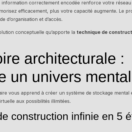
e information correctement encodée renforce votre réseau 
orisez efficacement, plus votre capacité augmente. Le pro
e d’organisation et d’accès.
olution conceptuelle qu’apporte la
technique de construc
re architecturale :
e un univers mental 
ire vous apprend à créer un système de stockage mental ext
uelle aux possibilités illimitées.
e construction infinie en 5 