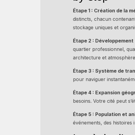
Étape 1 : Création de la m
distincts, chacun contena
stockage uniques et organi
Étape 2 : Développement 
quartier professionnel, qua
architecture et atmosphère
Étape 3 : Système de tra
pour naviguer instantanéme
Étape 4 : Expansion géog
besoins. Votre cité peut s’é
Étape 5 : Population et a
événements, des histoires 