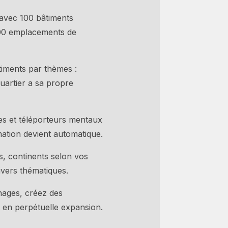
avec 100 bâtiments
000 emplacements de
iments par thèmes :
quartier a sa propre
es et téléporteurs mentaux
mation devient automatique.
s, continents selon vos
nivers thématiques.
nages, créez des
 en perpétuelle expansion.