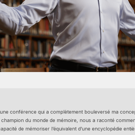
té à une conférence qui a complètement bouleversé ma conce
n champion du monde de mémoire, nous a raconté comment i
apacité de mémoriser l’équivalent d’une encyclopédie entiè