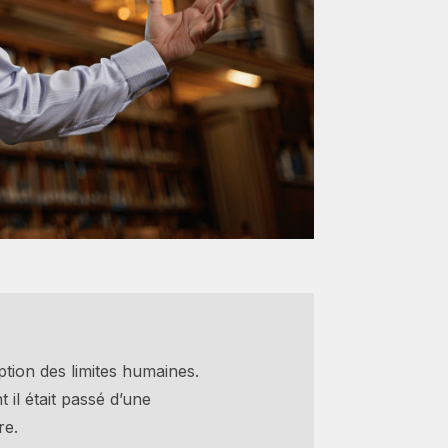
ption des limites humaines.
l était passé d’une
re.