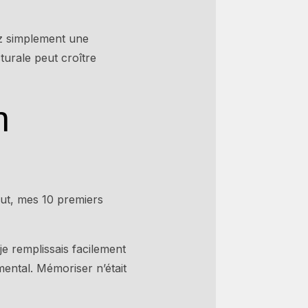
ez simplement une
turale peut croître
n
but, mes 10 premiers
je remplissais facilement
mental. Mémoriser n’était