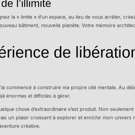
de l’illimité
nez la « limite » d’un espace, au lieu de vous arrêter, cré
nouveau bâtiment, nouvelle planète. Votre mémoire architec
rience de libératio
 j’ai commencé à construire ma propre cité mentale. Au dé
à énormes et difficiles à gérer.
uelque chose d’extraordinaire s’est produit. Non seulement 
is un plaisir croissant à explorer et enrichir mon univers 
venture créative.