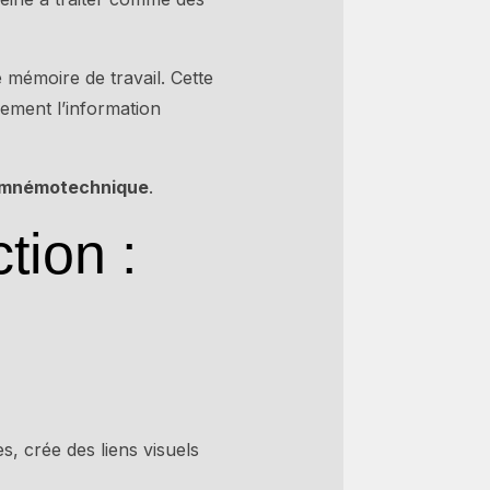
 mémoire de travail. Cette
ement l’information
n mnémotechnique
.
tion :
, crée des liens visuels