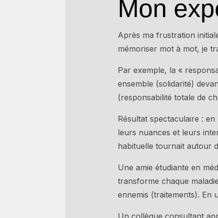
Mon expé
Après ma frustration initial
mémoriser mot à mot, je tr
Par exemple, la « responsabi
ensemble (solidarité) deva
(responsabilité totale de c
Résultat spectaculaire : e
leurs nuances et leurs in
habituelle tournait autour d
Une amie étudiante en méde
transforme chaque maladie 
ennemis (traitements). En 
Un collègue consultant app