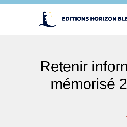
Retenir infor
mémorisé 20