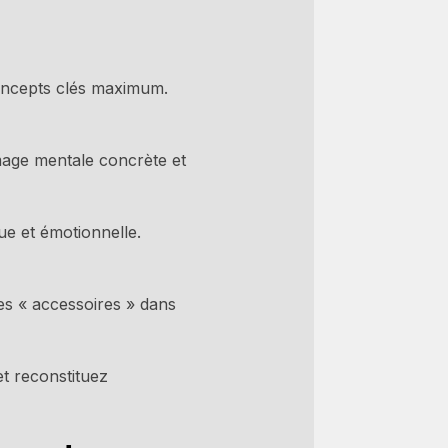
oncepts clés maximum.
age mentale concrète et
ue et émotionnelle.
es « accessoires » dans
t reconstituez