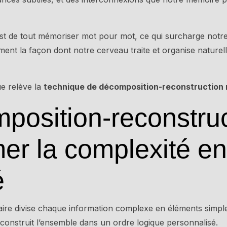
st de tout mémoriser mot pour mot, ce qui surcharge notre
nt la façon dont notre cerveau traite et organise naturell
ue relève la
technique de décomposition-reconstructio
position-reconstruc
mer la complexité en
é
ire divise chaque information complexe en éléments simples
econstruit l’ensemble dans un ordre logique personnalisé.