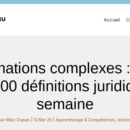
Accueil
C
mations complexes 
0 définitions jurid
semaine
par
Marc Dupuis
|
13 Mar 25
|
Apprentissage & Compétences
,
Article