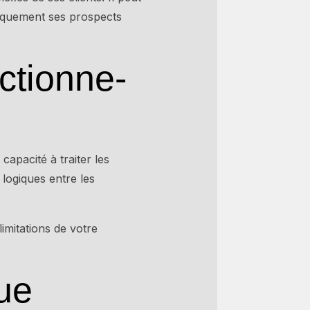
tiquement ses prospects
ctionne-
capacité à traiter les
 logiques entre les
imitations de votre
que