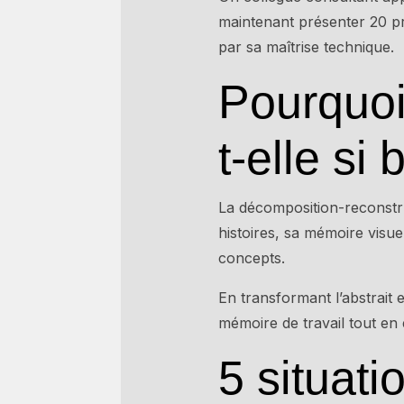
maintenant présenter 20 p
par sa maîtrise technique.
Pourquoi
t-elle si 
La décomposition-reconstruc
histoires, sa mémoire visue
concepts.
En transformant l’abstrait 
mémoire de travail tout en
5 situati