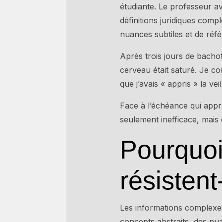
étudiante. Le professeur a
définitions juridiques com
nuances subtiles et de réf
Après trois jours de bachot
cerveau était saturé. Je co
que j’avais « appris » la vei
Face à l’échéance qui appro
seulement inefficace, mais
Pourquoi
résistent
Les informations complexes
concepts abstraits, des nu