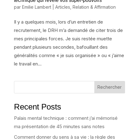
technique qui révèle vos super-pouvoirs
par
Emilie Lambert
|
Articles
,
Relation & Affirmation
Il y a quelques mois, lors d’un entretien de
recrutement, le DRH m’a demandé de citer trois de
mes principales forces. Je suis restée muette
pendant plusieurs secondes, bafouillant des
généralités comme « je suis organisée » ou « j’aime
le travail en...
Rechercher
Recent Posts
Palais mental technique : comment j’ai mémorisé
ma présentation de 45 minutes sans notes
Comment donner du sens à sa vie : la règle des