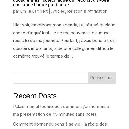
quotidiennes : la technique qui reconstruit votre
confiance brique par brique
par
Emilie Lambert
|
Articles
,
Relation & Affirmation
Hier soir, en relisant mon agenda, j’ai réalisé quelque
chose d’inquiétant : je ne me souvenais d’aucune
réussite de ma journée. Pourtant, j’avais bouclé trois
dossiers importants, aidé une collègue en difficulté,
et même trouvé le temps de...
Rechercher
Recent Posts
Palais mental technique : comment j’ai mémorisé
ma présentation de 45 minutes sans notes
Comment donner du sens à sa vie : la règle des