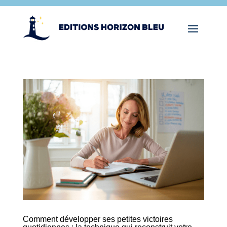
Comment développer ses petites victoires