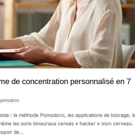
me de concentration personnalisé en 7
anisation
existe : la méthode Pomodoro, les applications de blocage, l
n, même les sons binauraux censés « hacker » mon cerveau.
poir de...