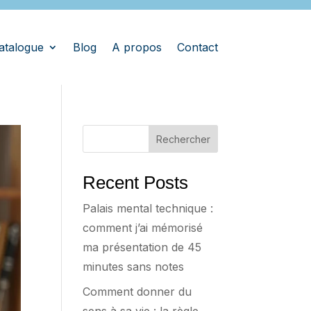
atalogue
Blog
A propos
Contact
Rechercher
Recent Posts
Palais mental technique :
comment j’ai mémorisé
ma présentation de 45
minutes sans notes
Comment donner du