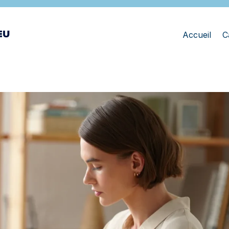
Accueil
C