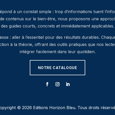
pond à un constat simple : trop d’informations tuent l’inf
 de contenus sur le bien-être, nous proposons une approche
des guides courts, concrets et immédiatement applicables.
se : aller à l’essentiel pour des résultats durables. Chaqu
’action à la théorie, offrant des outils pratiques que nos lec
intégrer facilement dans leur quotidien.
NOTRE CATALOGUE
opyright © 2026 Editions Horizon Bleu. Tous droits réservé