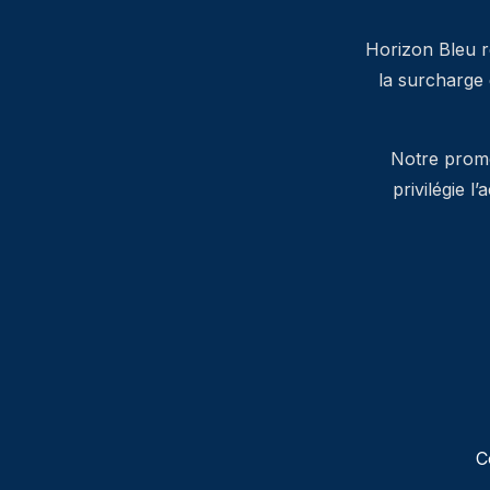
Horizon Bleu ré
la surcharge
Notre promes
privilégie l
C