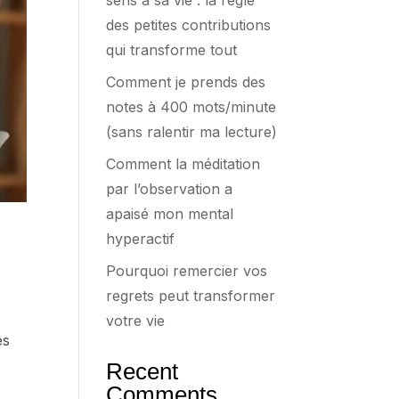
sens à sa vie : la règle
des petites contributions
qui transforme tout
Comment je prends des
notes à 400 mots/minute
(sans ralentir ma lecture)
Comment la méditation
par l’observation a
apaisé mon mental
hyperactif
Pourquoi remercier vos
regrets peut transformer
votre vie
es
Recent
Comments