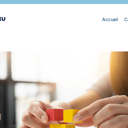
Accueil
C