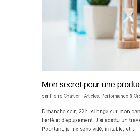
Mon secret pour une produc
par
Pierre Chartier
|
Articles
,
Performance & Org
Dimanche soir, 22h. Allongé sur mon ca
fierté et d’épuisement. J’ai abattu un trav
Pourtant, je me sens vidé, irritable, et...