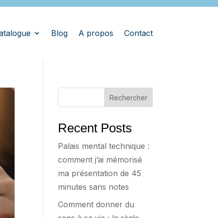
atalogue
Blog
A propos
Contact
Rechercher
Recent Posts
Palais mental technique :
comment j’ai mémorisé
ma présentation de 45
minutes sans notes
Comment donner du