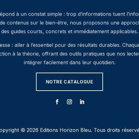
pond à un constat simple : trop d’informations tuent l’inf
 de contenus sur le bien-être, nous proposons une approche
des guides courts, concrets et immédiatement applicables.
se : aller à l’essentiel pour des résultats durables. Chaqu
’action à la théorie, offrant des outils pratiques que nos lec
intégrer facilement dans leur quotidien.
NOTRE CATALOGUE
opyright © 2026 Editions Horizon Bleu. Tous droits réservé