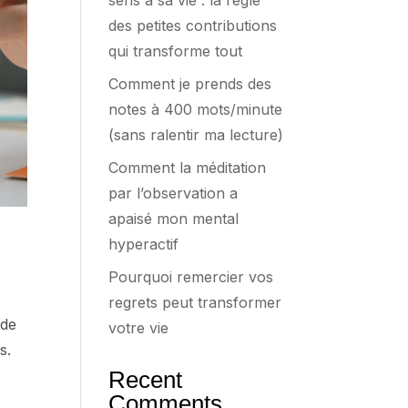
sens à sa vie : la règle
des petites contributions
qui transforme tout
Comment je prends des
notes à 400 mots/minute
(sans ralentir ma lecture)
Comment la méditation
par l’observation a
apaisé mon mental
hyperactif
Pourquoi remercier vos
regrets peut transformer
 de
votre vie
s.
Recent
Comments