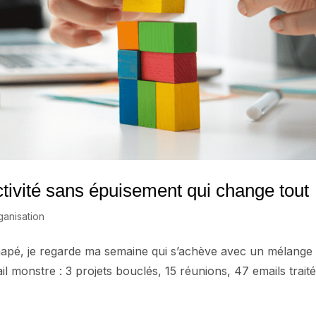
tivité sans épuisement qui change tout
anisation
napé, je regarde ma semaine qui s’achève avec un mélange
ail monstre : 3 projets bouclés, 15 réunions, 47 emails traité