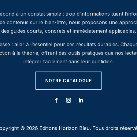
pond à un constat simple : trop d’informations tuent l’inf
 de contenus sur le bien-être, nous proposons une approche
des guides courts, concrets et immédiatement applicables.
se : aller à l’essentiel pour des résultats durables. Chaqu
’action à la théorie, offrant des outils pratiques que nos lec
intégrer facilement dans leur quotidien.
NOTRE CATALOGUE
opyright © 2026 Editions Horizon Bleu. Tous droits réservé