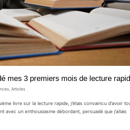
dé mes 3 premiers mois de lecture rapi
ences
,
Articles
ème livre sur la lecture rapide, j’étais convaincu d’avoir to
t avec un enthousiasme débordant, persuadé que j’allais