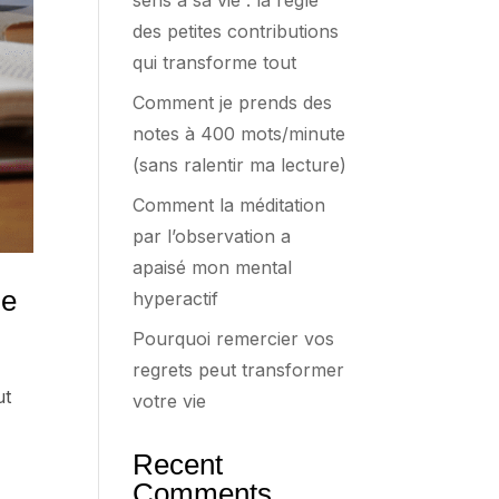
sens à sa vie : la règle
des petites contributions
qui transforme tout
Comment je prends des
notes à 400 mots/minute
(sans ralentir ma lecture)
Comment la méditation
par l’observation a
apaisé mon mental
de
hyperactif
Pourquoi remercier vos
regrets peut transformer
ut
votre vie
Recent
Comments