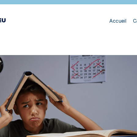
Accueil
C