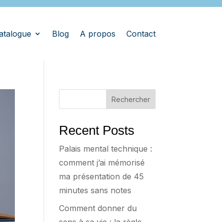
atalogue
Blog
A propos
Contact
Rechercher
Recent Posts
Palais mental technique :
comment j’ai mémorisé
ma présentation de 45
minutes sans notes
Comment donner du