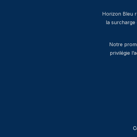
Horizon Bleu ré
la surcharge
Notre promes
privilégie l
C