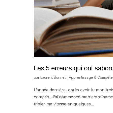
Les 5 erreurs qui ont sabor
par
Laurent Bonnet
|
Apprentissage & Compét
L’année dernière, après avoir lu mon troisi
compris. J’ai commencé mon entraînemen
tripler ma vitesse en quelques...