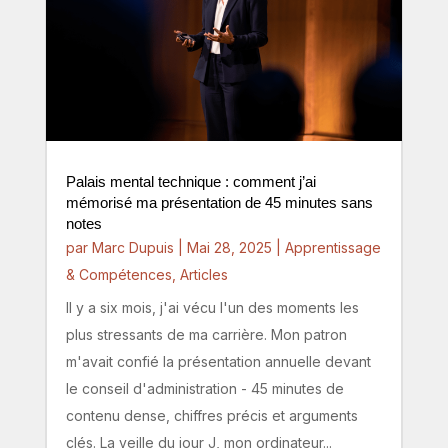
Palais mental technique : comment j’ai
mémorisé ma présentation de 45 minutes sans
notes
par
Marc Dupuis
|
Mai 28, 2025
|
Apprentissage
& Compétences
,
Articles
Il y a six mois, j'ai vécu l'un des moments les
plus stressants de ma carrière. Mon patron
m'avait confié la présentation annuelle devant
le conseil d'administration - 45 minutes de
contenu dense, chiffres précis et arguments
clés. La veille du jour J, mon ordinateur...