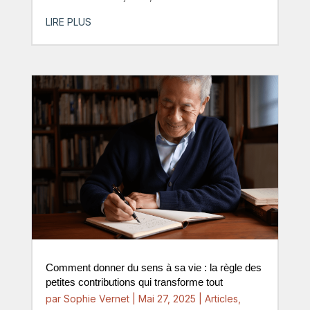
LIRE PLUS
Comment donner du sens à sa vie : la règle des
petites contributions qui transforme tout
par
Sophie Vernet
|
Mai 27, 2025
|
Articles
,