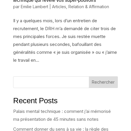
technique qui révèle vos super-pouvoirs
par
Emilie Lambert
|
Articles
,
Relation & Affirmation
Il y a quelques mois, lors d’un entretien de
recrutement, le DRH m’a demandé de citer trois de
mes principales forces. Je suis restée muette
pendant plusieurs secondes, bafouillant des
généralités comme « je suis organisée » ou « j’aime
le travail en...
Rechercher
Recent Posts
Palais mental technique : comment j’ai mémorisé
ma présentation de 45 minutes sans notes
Comment donner du sens à sa vie : la règle des