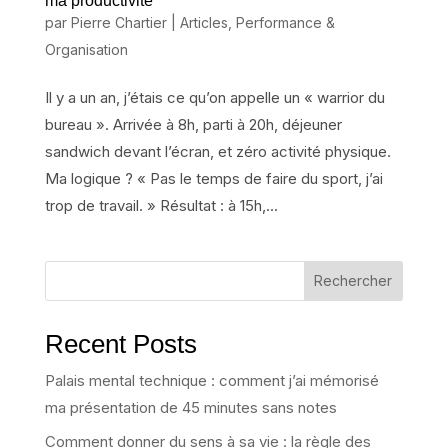
ma productivité
par
Pierre Chartier
|
Articles
,
Performance &
Organisation
Il y a un an, j’étais ce qu’on appelle un « warrior du
bureau ». Arrivée à 8h, parti à 20h, déjeuner
sandwich devant l’écran, et zéro activité physique.
Ma logique ? « Pas le temps de faire du sport, j’ai
trop de travail. » Résultat : à 15h,...
Rechercher
Recent Posts
Palais mental technique : comment j’ai mémorisé
ma présentation de 45 minutes sans notes
Comment donner du sens à sa vie : la règle des