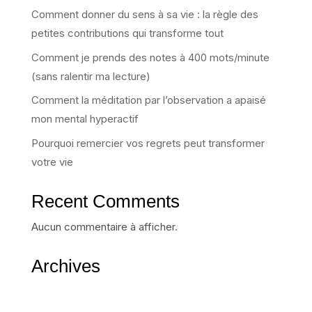
Comment donner du sens à sa vie : la règle des
petites contributions qui transforme tout
Comment je prends des notes à 400 mots/minute
(sans ralentir ma lecture)
Comment la méditation par l’observation a apaisé
mon mental hyperactif
Pourquoi remercier vos regrets peut transformer
votre vie
Recent Comments
Aucun commentaire à afficher.
Archives