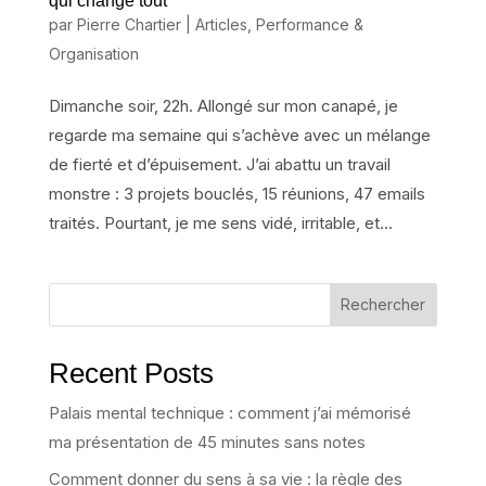
qui change tout
par
Pierre Chartier
|
Articles
,
Performance &
Organisation
Dimanche soir, 22h. Allongé sur mon canapé, je
regarde ma semaine qui s’achève avec un mélange
de fierté et d’épuisement. J’ai abattu un travail
monstre : 3 projets bouclés, 15 réunions, 47 emails
traités. Pourtant, je me sens vidé, irritable, et...
Rechercher
Recent Posts
Palais mental technique : comment j’ai mémorisé
ma présentation de 45 minutes sans notes
Comment donner du sens à sa vie : la règle des