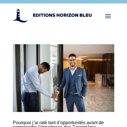
Pourquoi j’ai raté tant d’opportunités avant de