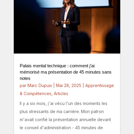
Palais mental technique : comment j’ai
mémorisé ma présentation de 45 minutes sans
notes
par
Marc Dupuis
|
Mai 28, 2025
|
Apprentissage
& Compétences
,
Articles
Il y a six mois, j'ai vécu l'un des moments les
plus stressants de ma carrière. Mon patron
m'avait confié la présentation annuelle devant
le conseil d'administration - 45 minutes de