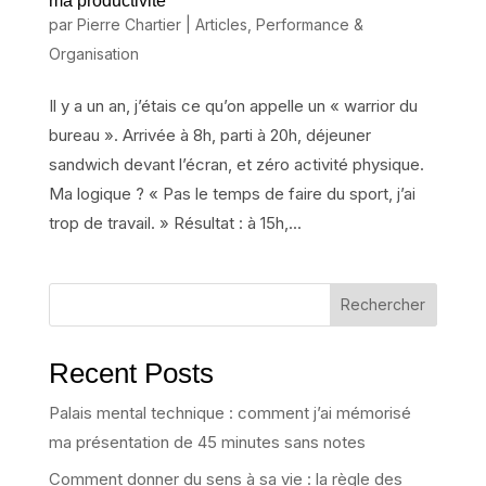
ma productivité
par
Pierre Chartier
|
Articles
,
Performance &
Organisation
Il y a un an, j’étais ce qu’on appelle un « warrior du
bureau ». Arrivée à 8h, parti à 20h, déjeuner
sandwich devant l’écran, et zéro activité physique.
Ma logique ? « Pas le temps de faire du sport, j’ai
trop de travail. » Résultat : à 15h,...
Rechercher
Recent Posts
Palais mental technique : comment j’ai mémorisé
ma présentation de 45 minutes sans notes
Comment donner du sens à sa vie : la règle des