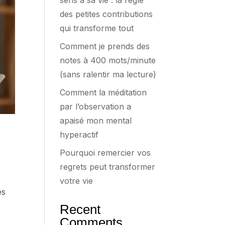
sens à sa vie : la règle
des petites contributions
qui transforme tout
Comment je prends des
notes à 400 mots/minute
(sans ralentir ma lecture)
Comment la méditation
par l’observation a
apaisé mon mental
hyperactif
Pourquoi remercier vos
regrets peut transformer
votre vie
es
Recent
Comments