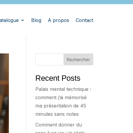
atalogue
Blog
A propos
Contact
Rechercher
Recent Posts
Palais mental technique :
comment j’ai mémorisé
ma présentation de 45
minutes sans notes
Comment donner du