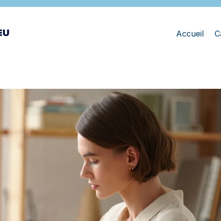
Accueil
C