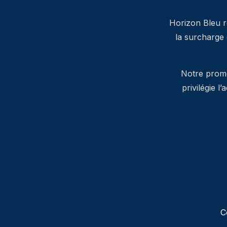
Horizon Bleu ré
la surcharge
Notre promes
privilégie l
C