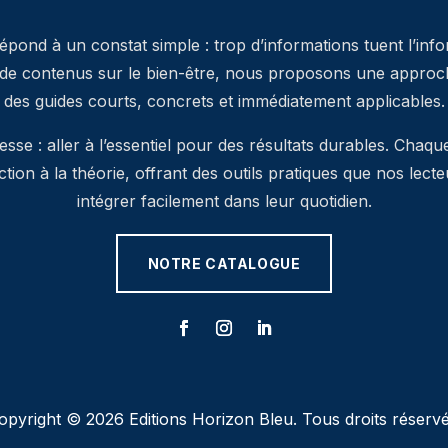
pond à un constat simple : trop d’informations tuent l’inf
 de contenus sur le bien-être, nous proposons une approche
des guides courts, concrets et immédiatement applicables.
se : aller à l’essentiel pour des résultats durables. Chaqu
’action à la théorie, offrant des outils pratiques que nos lec
intégrer facilement dans leur quotidien.
NOTRE CATALOGUE
opyright © 2026 Editions Horizon Bleu. Tous droits réservé