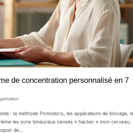
me de concentration personnalisé en 7
anisation
existe : la méthode Pomodoro, les applications de blocage, l
n, même les sons binauraux censés « hacker » mon cerveau.
poir de...