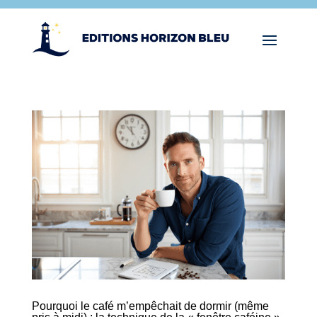
Pourquoi le café m’empêchait de dormir (même