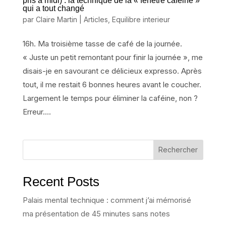
pris à midi) : la technique de la « fenêtre caféine »
qui a tout changé
par
Claire Martin
|
Articles
,
Equilibre interieur
16h. Ma troisième tasse de café de la journée.
« Juste un petit remontant pour finir la journée », me
disais-je en savourant ce délicieux expresso. Après
tout, il me restait 6 bonnes heures avant le coucher.
Largement le temps pour éliminer la caféine, non ?
Erreur....
Rechercher
Recent Posts
Palais mental technique : comment j’ai mémorisé
ma présentation de 45 minutes sans notes