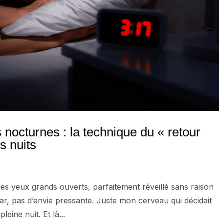
 nocturnes : la technique du « retour
s nuits
les yeux grands ouverts, parfaitement réveillé sans raison
r, pas d’envie pressante. Juste mon cerveau qui décidait
eine nuit. Et là...