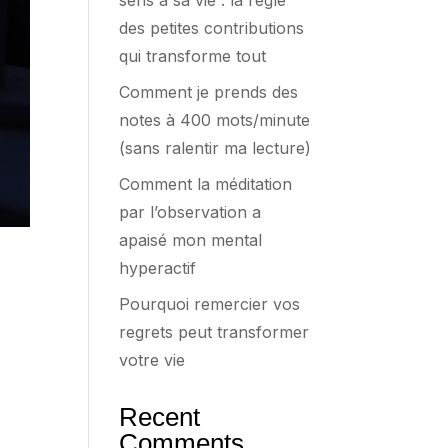
sens à sa vie : la règle
des petites contributions
qui transforme tout
Comment je prends des
notes à 400 mots/minute
(sans ralentir ma lecture)
Comment la méditation
par l’observation a
apaisé mon mental
hyperactif
Pourquoi remercier vos
regrets peut transformer
votre vie
Recent
Comments