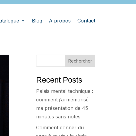
atalogue
Blog
A propos
Contact
Rechercher
Recent Posts
Palais mental technique :
comment j’ai mémorisé
ma présentation de 45
minutes sans notes
Comment donner du