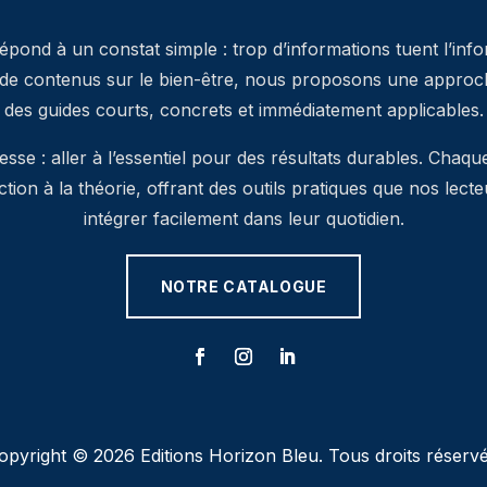
pond à un constat simple : trop d’informations tuent l’inf
 de contenus sur le bien-être, nous proposons une approche
des guides courts, concrets et immédiatement applicables.
se : aller à l’essentiel pour des résultats durables. Chaqu
’action à la théorie, offrant des outils pratiques que nos lec
intégrer facilement dans leur quotidien.
NOTRE CATALOGUE
opyright © 2026 Editions Horizon Bleu. Tous droits réservé