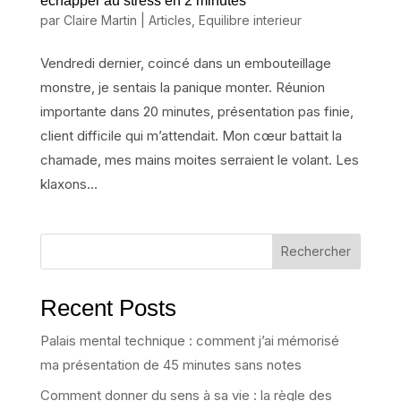
échapper au stress en 2 minutes
par
Claire Martin
|
Articles
,
Equilibre interieur
Vendredi dernier, coincé dans un embouteillage
monstre, je sentais la panique monter. Réunion
importante dans 20 minutes, présentation pas finie,
client difficile qui m’attendait. Mon cœur battait la
chamade, mes mains moites serraient le volant. Les
klaxons...
Rechercher
Recent Posts
Palais mental technique : comment j’ai mémorisé
ma présentation de 45 minutes sans notes
Comment donner du sens à sa vie : la règle des