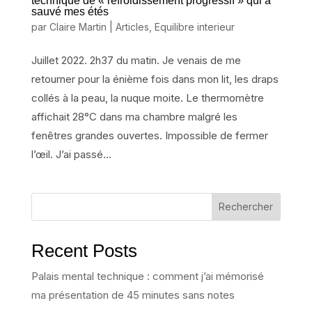
technique de « refroidissement progressif » qui a
sauvé mes étés
par
Claire Martin
|
Articles
,
Equilibre interieur
Juillet 2022. 2h37 du matin. Je venais de me
retourner pour la énième fois dans mon lit, les draps
collés à la peau, la nuque moite. Le thermomètre
affichait 28°C dans ma chambre malgré les
fenêtres grandes ouvertes. Impossible de fermer
l’œil. J’ai passé...
Rechercher
Recent Posts
Palais mental technique : comment j’ai mémorisé
ma présentation de 45 minutes sans notes