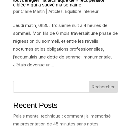
tout dérégler : la technique de « récupération
ciblée » qui a sauvé ma semaine
par
Claire Martin
|
Articles
,
Equilibre interieur
Jeudi matin, 6h30. Troisième nuit à 4 heures de
sommeil. Mon fils de 6 mois traversait une phase de
régression du sommeil, et entre les réveils
nocturnes et les obligations professionnelles,
j’accumulais une dette de sommeil monumentale.
J’étais devenue un...
Rechercher
Recent Posts
Palais mental technique : comment j’ai mémorisé
ma présentation de 45 minutes sans notes