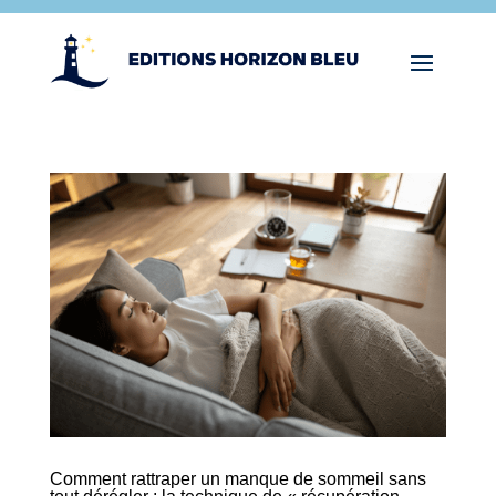
Comment rattraper un manque de sommeil sans