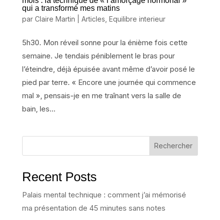
mois : la technique de « l’amorçage hormonal »
qui a transformé mes matins
par
Claire Martin
|
Articles
,
Equilibre interieur
5h30. Mon réveil sonne pour la énième fois cette
semaine. Je tendais péniblement le bras pour
l’éteindre, déjà épuisée avant même d’avoir posé le
pied par terre. « Encore une journée qui commence
mal », pensais-je en me traînant vers la salle de
bain, les...
Rechercher
Recent Posts
Palais mental technique : comment j’ai mémorisé
ma présentation de 45 minutes sans notes