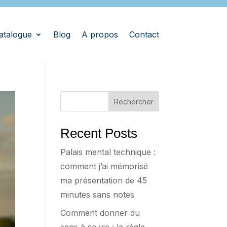
atalogue
Blog
A propos
Contact
Rechercher
Recent Posts
Palais mental technique :
comment j’ai mémorisé
ma présentation de 45
minutes sans notes
Comment donner du