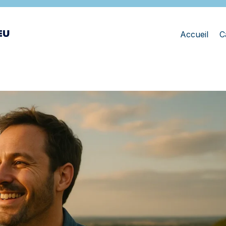
Accueil
C