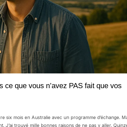
s ce que vous n’avez PAS fait que vos
 vivre six mois en Australie avec un programme d’échange. M
gent. J’ai trouvé mille bonnes raisons de ne pas y aller. Quinz