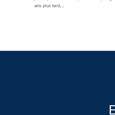
ans plus tard,...
E