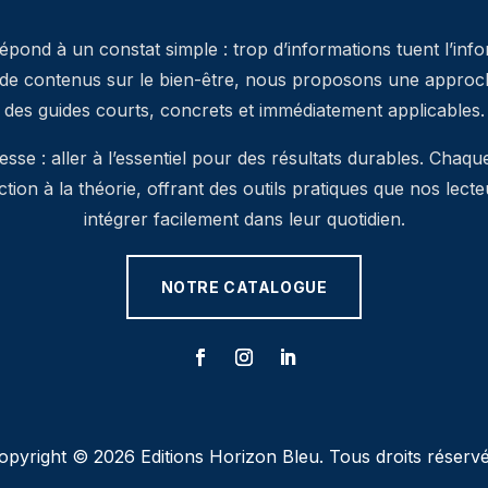
pond à un constat simple : trop d’informations tuent l’inf
 de contenus sur le bien-être, nous proposons une approche
des guides courts, concrets et immédiatement applicables.
se : aller à l’essentiel pour des résultats durables. Chaqu
’action à la théorie, offrant des outils pratiques que nos lec
intégrer facilement dans leur quotidien.
NOTRE CATALOGUE
opyright © 2026 Editions Horizon Bleu. Tous droits réservé