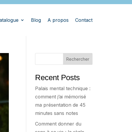
atalogue
Blog
A propos
Contact
Rechercher
Recent Posts
Palais mental technique :
comment j’ai mémorisé
ma présentation de 45
minutes sans notes
Comment donner du