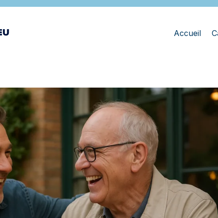
Accueil
C