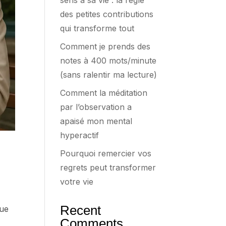
sens à sa vie : la règle
des petites contributions
qui transforme tout
Comment je prends des
notes à 400 mots/minute
(sans ralentir ma lecture)
Comment la méditation
par l’observation a
apaisé mon mental
hyperactif
Pourquoi remercier vos
regrets peut transformer
votre vie
Recent
que
Comments