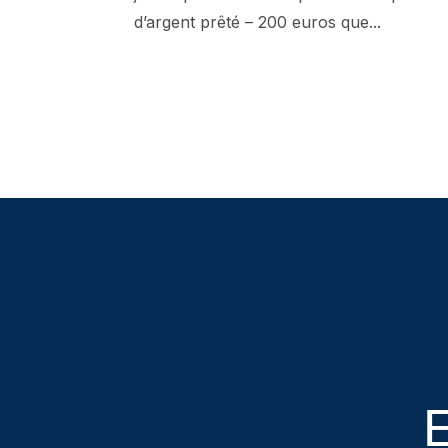
d’argent prêté – 200 euros que...
E