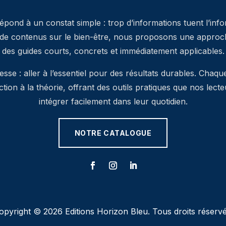
pond à un constat simple : trop d’informations tuent l’inf
 de contenus sur le bien-être, nous proposons une approche
des guides courts, concrets et immédiatement applicables.
se : aller à l’essentiel pour des résultats durables. Chaqu
’action à la théorie, offrant des outils pratiques que nos lec
intégrer facilement dans leur quotidien.
NOTRE CATALOGUE
opyright © 2026 Editions Horizon Bleu. Tous droits réservé