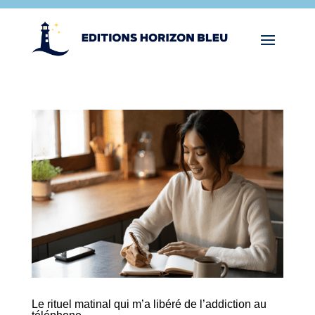
Le rituel matinal qui m’a libéré de l’addiction au