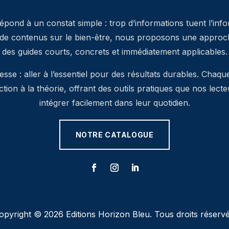
pond à un constat simple : trop d’informations tuent l’inf
 de contenus sur le bien-être, nous proposons une approche
des guides courts, concrets et immédiatement applicables.
se : aller à l’essentiel pour des résultats durables. Chaqu
’action à la théorie, offrant des outils pratiques que nos lec
intégrer facilement dans leur quotidien.
NOTRE CATALOGUE
opyright © 2026 Editions Horizon Bleu. Tous droits réservé