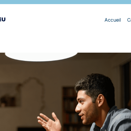
Accueil
C