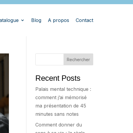
atalogue
Blog
A propos
Contact
Rechercher
Recent Posts
Palais mental technique :
comment j’ai mémorisé
ma présentation de 45
minutes sans notes
Comment donner du