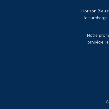
Horizon Bleu ré
la surcharge
Notre promes
privilégie l
C