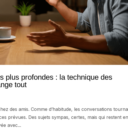
 plus profondes : la technique des
nge tout
chez des amis. Comme d’habitude, les conversations tourna
ces prévues. Des sujets sympas, certes, mais qui restent e
ée avec...